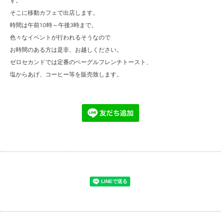
す。
そこに移動カフェで出店します。
時間は午前10時～午後3時まで。
色々なイベントが行われるそうなので
お時間のある方は是非、お越しください。
ゼロセカンドでは定番のベーグルフレンチトースト、
塩からあげ、コーヒー等を販売致します。