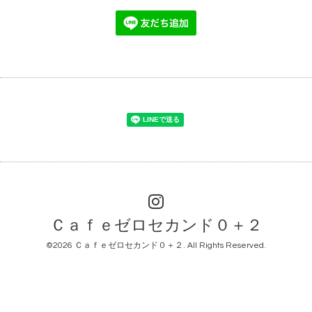
Ｃａｆｅゼロセカンド０＋２
©2026
Ｃａｆｅゼロセカンド０＋２
. All Rights Reserved.