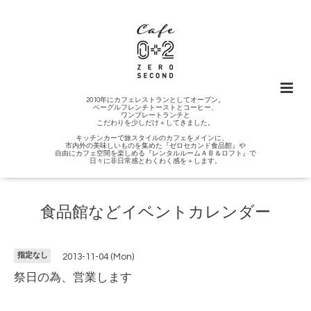
2010年にカフェレストランとしてオープン。
ベーグルフレンチトーストとコーヒー、
ワンプレートランチと
こだわりを少しだけ＋してきました。
キッチンカーで旅スタイルのカフェをメインに、
市内外の美味しいものを集めた『ゼロセカンド食品館』や
自由にカフェ空間を楽しめる『レンタルルームＡＢ＆ロフト』で
日々に非日常感とわくわく感を＋します。
食品館などイベントカレンダー
指定なし
2013-11-04 (Mon)
祭日の為、営業します