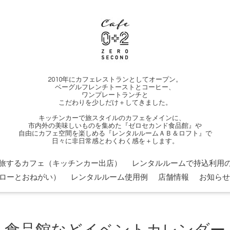
2010年にカフェレストランとしてオープン。
ベーグルフレンチトーストとコーヒー、
ワンプレートランチと
こだわりを少しだけ＋してきました。
キッチンカーで旅スタイルのカフェをメインに、
市内外の美味しいものを集めた『ゼロセカンド食品館』や
自由にカフェ空間を楽しめる『レンタルルームＡＢ＆ロフト』で
日々に非日常感とわくわく感を＋します。
旅するカフェ（キッチンカー出店）
レンタルルームで持込利用の
ローとおねがい）
レンタルルーム使用例
店舗情報
お知らせ