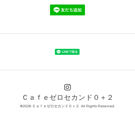
Ｃａｆｅゼロセカンド０＋２
©2026
Ｃａｆｅゼロセカンド０＋２
. All Rights Reserved.