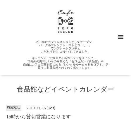
2010年にカフェレストランとしてオープン。
ベーグルフレンチトーストとコーヒー、
ワンプレートランチと
こだわりを少しだけ＋してきました。
キッチンカーで旅スタイルのカフェをメインに、
市内外の美味しいものを集めた『ゼロセカンド食品館』や
自由にカフェ空間を楽しめる『レンタルルームＡＢ＆ロフト』で
日々に非日常感とわくわく感を＋します。
食品館などイベントカレンダー
指定なし
2013-11-16 (Sat)
15時から貸切営業になります