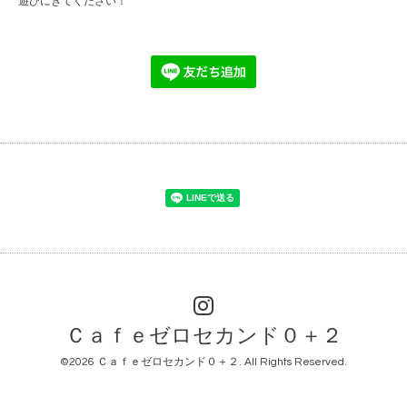
遊びにきてください！
Ｃａｆｅゼロセカンド０＋２
©2026
Ｃａｆｅゼロセカンド０＋２
. All Rights Reserved.