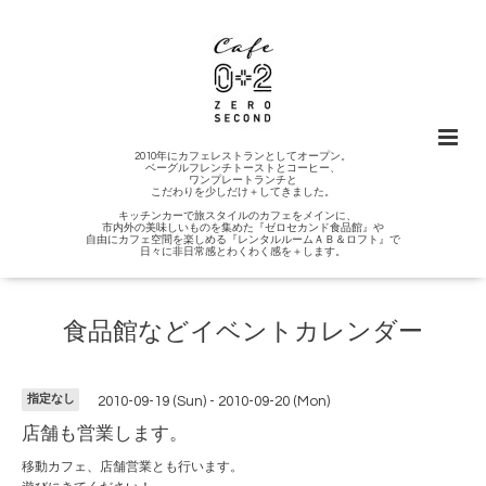
2010年にカフェレストランとしてオープン。
ベーグルフレンチトーストとコーヒー、
ワンプレートランチと
こだわりを少しだけ＋してきました。
キッチンカーで旅スタイルのカフェをメインに、
市内外の美味しいものを集めた『ゼロセカンド食品館』や
自由にカフェ空間を楽しめる『レンタルルームＡＢ＆ロフト』で
日々に非日常感とわくわく感を＋します。
食品館などイベントカレンダー
指定なし
2010-09-19 (Sun) - 2010-09-20 (Mon)
店舗も営業します。
移動カフェ、店舗営業とも行います。