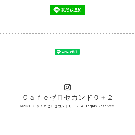
Ｃａｆｅゼロセカンド０＋２
©2026
Ｃａｆｅゼロセカンド０＋２
. All Rights Reserved.