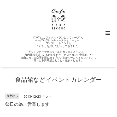
2010年にカフェレストランとしてオープン。
ベーグルフレンチトーストとコーヒー、
ワンプレートランチと
こだわりを少しだけ＋してきました。
キッチンカーで旅スタイルのカフェをメインに、
市内外の美味しいものを集めた『ゼロセカンド食品館』や
自由にカフェ空間を楽しめる『レンタルルームＡＢ＆ロフト』で
日々に非日常感とわくわく感を＋します。
食品館などイベントカレンダー
指定なし
2013-12-23 (Mon)
祭日の為、営業します