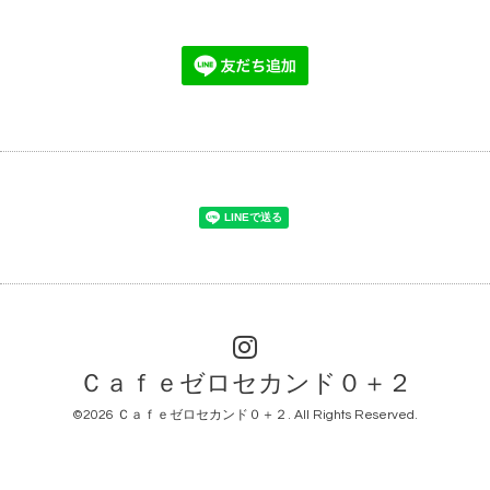
Ｃａｆｅゼロセカンド０＋２
©2026
Ｃａｆｅゼロセカンド０＋２
. All Rights Reserved.