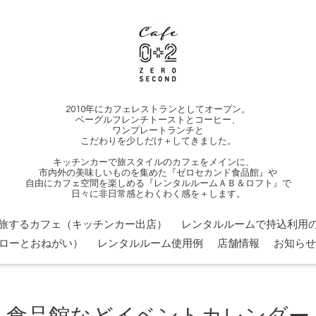
2010年にカフェレストランとしてオープン。
ベーグルフレンチトーストとコーヒー、
ワンプレートランチと
こだわりを少しだけ＋してきました。
キッチンカーで旅スタイルのカフェをメインに、
市内外の美味しいものを集めた『ゼロセカンド食品館』や
自由にカフェ空間を楽しめる『レンタルルームＡＢ＆ロフト』で
日々に非日常感とわくわく感を＋します。
旅するカフェ（キッチンカー出店）
レンタルルームで持込利用の
ローとおねがい）
レンタルルーム使用例
店舗情報
お知らせ