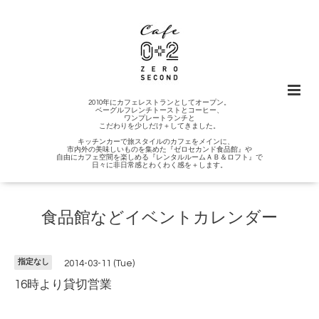
2010年にカフェレストランとしてオープン。
ベーグルフレンチトーストとコーヒー、
ワンプレートランチと
こだわりを少しだけ＋してきました。
キッチンカーで旅スタイルのカフェをメインに、
市内外の美味しいものを集めた『ゼロセカンド食品館』や
自由にカフェ空間を楽しめる『レンタルルームＡＢ＆ロフト』で
日々に非日常感とわくわく感を＋します。
食品館などイベントカレンダー
指定なし
2014-03-11 (Tue)
16時より貸切営業