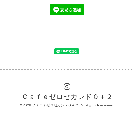
Ｃａｆｅゼロセカンド０＋２
©2026
Ｃａｆｅゼロセカンド０＋２
. All Rights Reserved.