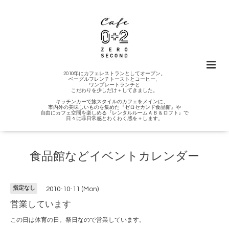
2010年にカフェレストランとしてオープン。
ベーグルフレンチトーストとコーヒー、
ワンプレートランチと
こだわりを少しだけ＋してきました。
キッチンカーで旅スタイルのカフェをメインに、
市内外の美味しいものを集めた『ゼロセカンド食品館』や
自由にカフェ空間を楽しめる『レンタルルームＡＢ＆ロフト』で
日々に非日常感とわくわく感を＋します。
食品館などイベントカレンダー
指定なし
2010-10-11 (Mon)
営業しています
この日は体育の日。祭日なので営業しています。