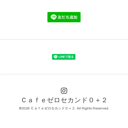
Ｃａｆｅゼロセカンド０＋２
©2026
Ｃａｆｅゼロセカンド０＋２
. All Rights Reserved.