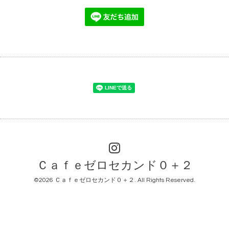
Ｃａｆｅゼロセカンド０＋２
©2026
Ｃａｆｅゼロセカンド０＋２
. All Rights Reserved.