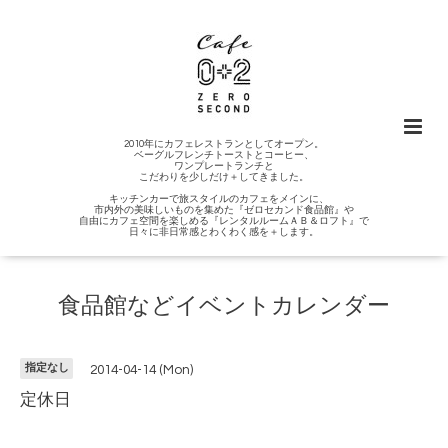
2010年にカフェレストランとしてオープン。
ベーグルフレンチトーストとコーヒー、
ワンプレートランチと
こだわりを少しだけ＋してきました。
キッチンカーで旅スタイルのカフェをメインに、
市内外の美味しいものを集めた『ゼロセカンド食品館』や
自由にカフェ空間を楽しめる『レンタルルームＡＢ＆ロフト』で
日々に非日常感とわくわく感を＋します。
食品館などイベントカレンダー
指定なし
2014-04-14 (Mon)
定休日