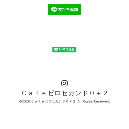
Ｃａｆｅゼロセカンド０＋２
©2026
Ｃａｆｅゼロセカンド０＋２
. All Rights Reserved.