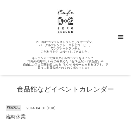
2010年にカフェレストランとしてオープン。
ベーグルフレンチトーストとコーヒー、
ワンプレートランチと
こだわりを少しだけ＋してきました。
キッチンカーで旅スタイルのカフェをメインに、
市内外の美味しいものを集めた『ゼロセカンド食品館』や
自由にカフェ空間を楽しめる『レンタルルームＡＢ＆ロフト』で
日々に非日常感とわくわく感を＋します。
食品館などイベントカレンダー
指定なし
2014-04-01 (Tue)
臨時休業