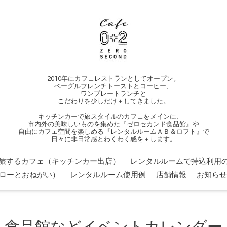
2010年にカフェレストランとしてオープン。
ベーグルフレンチトーストとコーヒー、
ワンプレートランチと
こだわりを少しだけ＋してきました。
キッチンカーで旅スタイルのカフェをメインに、
市内外の美味しいものを集めた『ゼロセカンド食品館』や
自由にカフェ空間を楽しめる『レンタルルームＡＢ＆ロフト』で
日々に非日常感とわくわく感を＋します。
旅するカフェ（キッチンカー出店）
レンタルルームで持込利用の
ローとおねがい）
レンタルルーム使用例
店舗情報
お知らせ