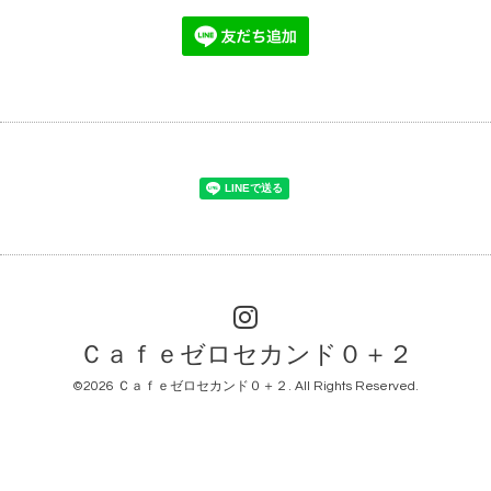
Ｃａｆｅゼロセカンド０＋２
©2026
Ｃａｆｅゼロセカンド０＋２
. All Rights Reserved.