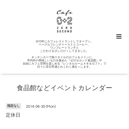
2010年にカフェレストランとしてオープン。
ベーグルフレンチトーストとコーヒー、
ワンプレートランチと
こだわりを少しだけ＋してきました。
キッチンカーで旅スタイルのカフェをメインに、
市内外の美味しいものを集めた『ゼロセカンド食品館』や
自由にカフェ空間を楽しめる『レンタルルームＡＢ＆ロフト』で
日々に非日常感とわくわく感を＋します。
食品館などイベントカレンダー
指定なし
2014-06-30 (Mon)
定休日