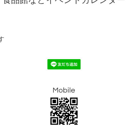
食品館などイベントカレンダー
す
Mobile