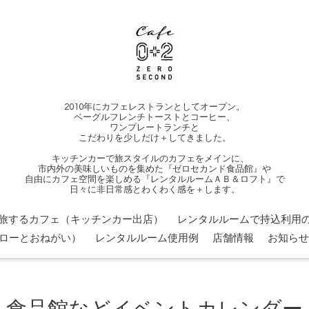
2010年にカフェレストランとしてオープン。
ベーグルフレンチトーストとコーヒー、
ワンプレートランチと
こだわりを少しだけ＋してきました。
キッチンカーで旅スタイルのカフェをメインに、
市内外の美味しいものを集めた『ゼロセカンド食品館』や
自由にカフェ空間を楽しめる『レンタルルームＡＢ＆ロフト』で
日々に非日常感とわくわく感を＋します。
旅するカフェ（キッチンカー出店）
レンタルルームで持込利用の
ローとおねがい）
レンタルルーム使用例
店舗情報
お知らせ