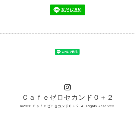
Ｃａｆｅゼロセカンド０＋２
©2026
Ｃａｆｅゼロセカンド０＋２
. All Rights Reserved.