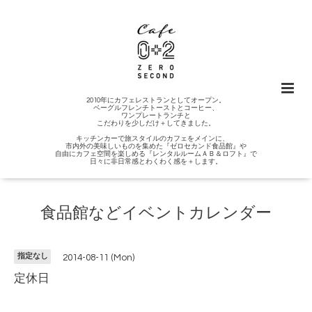
2010年にカフェレストランとしてオープン。
ベーグルフレンチトーストとコーヒー、
ワンプレートランチと
こだわりを少しだけ＋してきました。
キッチンカーで旅スタイルのカフェをメインに、
市内外の美味しいものを集めた『ゼロセカンド食品館』や
自由にカフェ空間を楽しめる『レンタルルームＡＢ＆ロフト』で
日々に非日常感とわくわく感を＋します。
食品館などイベントカレンダー
指定なし
2014-08-11 (Mon)
定休日