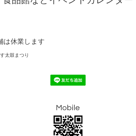
食品館などイベントカレンダー
舗は休業します
す太鼓まつり
Mobile