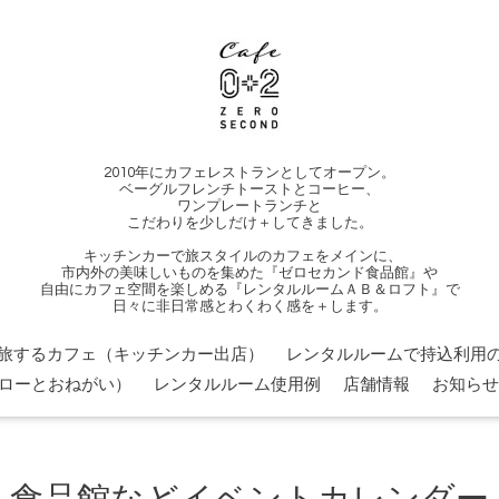
2010年にカフェレストランとしてオープン。
ベーグルフレンチトーストとコーヒー、
ワンプレートランチと
こだわりを少しだけ＋してきました。
キッチンカーで旅スタイルのカフェをメインに、
市内外の美味しいものを集めた『ゼロセカンド食品館』や
自由にカフェ空間を楽しめる『レンタルルームＡＢ＆ロフト』で
日々に非日常感とわくわく感を＋します。
旅するカフェ（キッチンカー出店）
レンタルルームで持込利用の
ローとおねがい）
レンタルルーム使用例
店舗情報
お知らせ