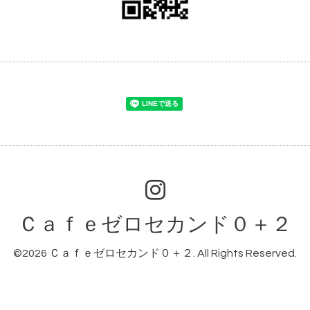
Ｃａｆｅゼロセカンド０＋２
©2026
Ｃａｆｅゼロセカンド０＋２
. All Rights Reserved.