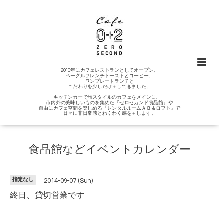
2010年にカフェレストランとしてオープン。
ベーグルフレンチトーストとコーヒー、
ワンプレートランチと
こだわりを少しだけ＋してきました。
キッチンカーで旅スタイルのカフェをメインに、
市内外の美味しいものを集めた『ゼロセカンド食品館』や
自由にカフェ空間を楽しめる『レンタルルームＡＢ＆ロフト』で
日々に非日常感とわくわく感を＋します。
食品館などイベントカレンダー
指定なし
2014-09-07 (Sun)
終日、貸切営業です