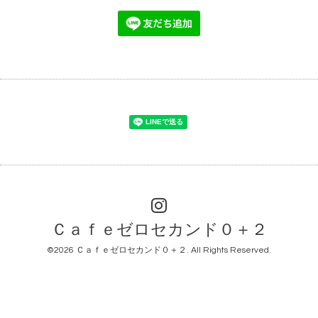
Ｃａｆｅゼロセカンド０＋２
©2026
Ｃａｆｅゼロセカンド０＋２
. All Rights Reserved.