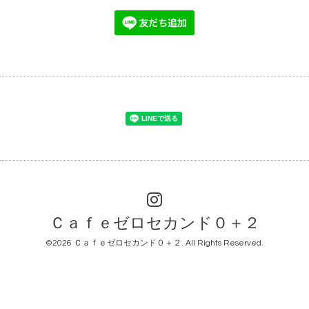
Ｃａｆｅゼロセカンド０＋２
©2026
Ｃａｆｅゼロセカンド０＋２
. All Rights Reserved.