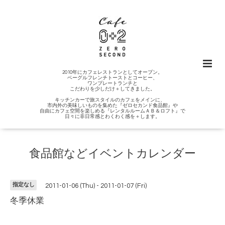
2010年にカフェレストランとしてオープン。
ベーグルフレンチトーストとコーヒー、
ワンプレートランチと
こだわりを少しだけ＋してきました。
キッチンカーで旅スタイルのカフェをメインに、
市内外の美味しいものを集めた『ゼロセカンド食品館』や
自由にカフェ空間を楽しめる『レンタルルームＡＢ＆ロフト』で
日々に非日常感とわくわく感を＋します。
食品館などイベントカレンダー
指定なし
2011-01-06 (Thu) - 2011-01-07 (Fri)
冬季休業