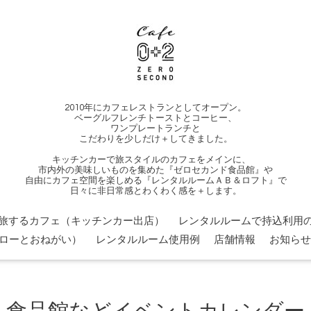
2010年にカフェレストランとしてオープン。
ベーグルフレンチトーストとコーヒー、
ワンプレートランチと
こだわりを少しだけ＋してきました。
キッチンカーで旅スタイルのカフェをメインに、
市内外の美味しいものを集めた『ゼロセカンド食品館』や
自由にカフェ空間を楽しめる『レンタルルームＡＢ＆ロフト』で
日々に非日常感とわくわく感を＋します。
旅するカフェ（キッチンカー出店）
レンタルルームで持込利用の
ローとおねがい）
レンタルルーム使用例
店舗情報
お知らせ