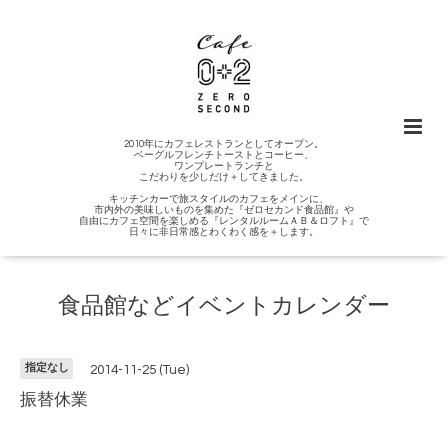
2010年にカフェレストランとしてオープン。
ベーグルフレンチトーストとコーヒー、
ワンプレートランチと
こだわりを少しだけ＋してきました。
キッチンカーで旅スタイルのカフェをメインに、
市内外の美味しいものを集めた『ゼロセカンド食品館』や
自由にカフェ空間を楽しめる『レンタルルームＡＢ＆ロフト』で
日々に非日常感とわくわく感を＋します。
食品館などイベントカレンダー
指定なし
2014-11-25 (Tue)
振替休業