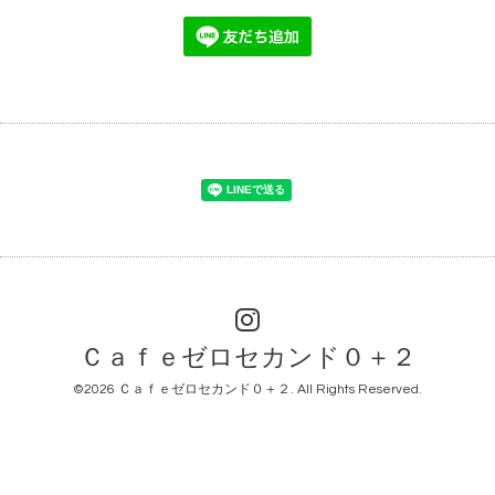
Ｃａｆｅゼロセカンド０＋２
©2026
Ｃａｆｅゼロセカンド０＋２
. All Rights Reserved.