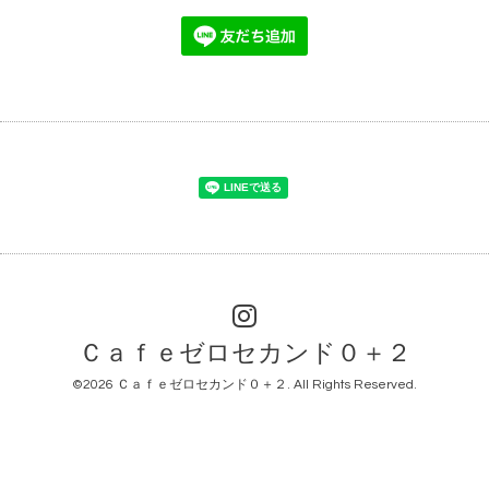
Ｃａｆｅゼロセカンド０＋２
©2026
Ｃａｆｅゼロセカンド０＋２
. All Rights Reserved.