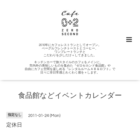
2010年にカフェレストランとしてオープン。
ベーグルフレンチトーストとコーヒー、
ワンプレートランチと
こだわりを少しだけ＋してきました。
キッチンカーで旅スタイルのカフェをメインに、
市内外の美味しいものを集めた『ゼロセカンド食品館』や
自由にカフェ空間を楽しめる『レンタルルームＡＢ＆ロフト』で
日々に非日常感とわくわく感を＋します。
食品館などイベントカレンダー
指定なし
2011-01-24 (Mon)
定休日