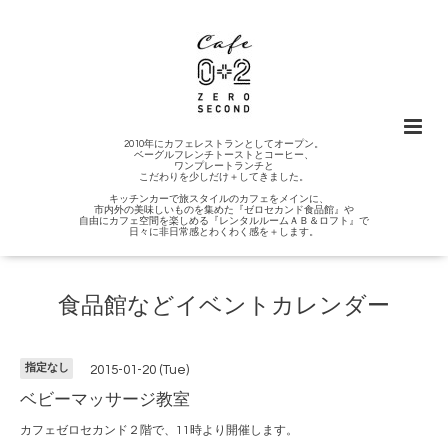
2010年にカフェレストランとしてオープン。
ベーグルフレンチトーストとコーヒー、
ワンプレートランチと
こだわりを少しだけ＋してきました。
キッチンカーで旅スタイルのカフェをメインに、
市内外の美味しいものを集めた『ゼロセカンド食品館』や
自由にカフェ空間を楽しめる『レンタルルームＡＢ＆ロフト』で
日々に非日常感とわくわく感を＋します。
食品館などイベントカレンダー
指定なし
2015-01-20 (Tue)
ベビーマッサージ教室
カフェゼロセカンド２階で、11時より開催します。