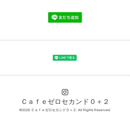
Ｃａｆｅゼロセカンド０＋２
©2026
Ｃａｆｅゼロセカンド０＋２
. All Rights Reserved.