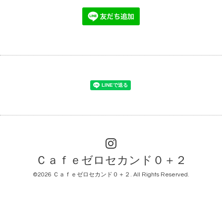
Ｃａｆｅゼロセカンド０＋２
©2026
Ｃａｆｅゼロセカンド０＋２
. All Rights Reserved.