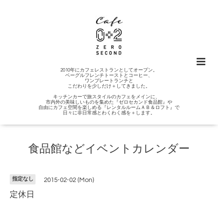
2010年にカフェレストランとしてオープン。
ベーグルフレンチトーストとコーヒー、
ワンプレートランチと
こだわりを少しだけ＋してきました。
キッチンカーで旅スタイルのカフェをメインに、
市内外の美味しいものを集めた『ゼロセカンド食品館』や
自由にカフェ空間を楽しめる『レンタルルームＡＢ＆ロフト』で
日々に非日常感とわくわく感を＋します。
食品館などイベントカレンダー
指定なし
2015-02-02 (Mon)
定休日