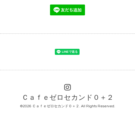
Ｃａｆｅゼロセカンド０＋２
©2026
Ｃａｆｅゼロセカンド０＋２
. All Rights Reserved.