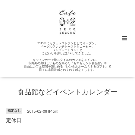
2010年にカフェレストランとしてオープン。
ベーグルフレンチトーストとコーヒー、
ワンプレートランチと
こだわりを少しだけ＋してきました。
キッチンカーで旅スタイルのカフェをメインに、
市内外の美味しいものを集めた『ゼロセカンド食品館』や
自由にカフェ空間を楽しめる『レンタルルームＡＢ＆ロフト』で
日々に非日常感とわくわく感を＋します。
食品館などイベントカレンダー
指定なし
2015-02-09 (Mon)
定休日