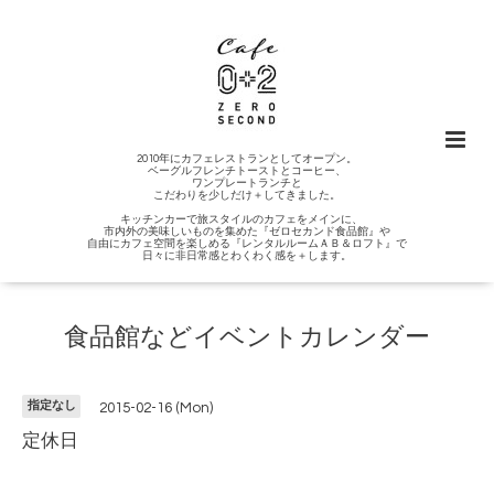
2010年にカフェレストランとしてオープン。
ベーグルフレンチトーストとコーヒー、
ワンプレートランチと
こだわりを少しだけ＋してきました。
キッチンカーで旅スタイルのカフェをメインに、
市内外の美味しいものを集めた『ゼロセカンド食品館』や
自由にカフェ空間を楽しめる『レンタルルームＡＢ＆ロフト』で
日々に非日常感とわくわく感を＋します。
食品館などイベントカレンダー
指定なし
2015-02-16 (Mon)
定休日