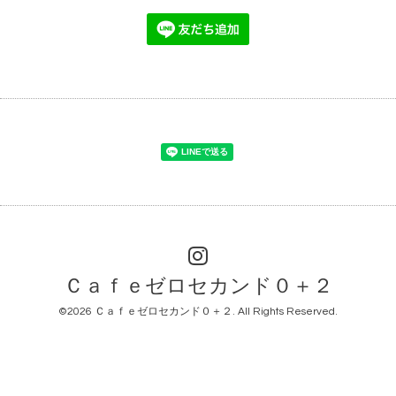
Ｃａｆｅゼロセカンド０＋２
©2026
Ｃａｆｅゼロセカンド０＋２
. All Rights Reserved.