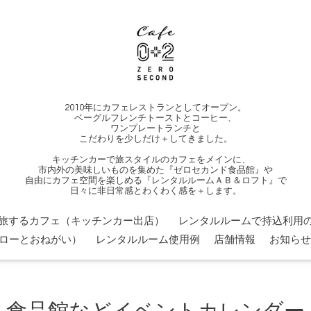
2010年にカフェレストランとしてオープン。
ベーグルフレンチトーストとコーヒー、
ワンプレートランチと
こだわりを少しだけ＋してきました。
キッチンカーで旅スタイルのカフェをメインに、
市内外の美味しいものを集めた『ゼロセカンド食品館』や
自由にカフェ空間を楽しめる『レンタルルームＡＢ＆ロフト』で
日々に非日常感とわくわく感を＋します。
旅するカフェ（キッチンカー出店）
レンタルルームで持込利用の
ローとおねがい）
レンタルルーム使用例
店舗情報
お知らせ