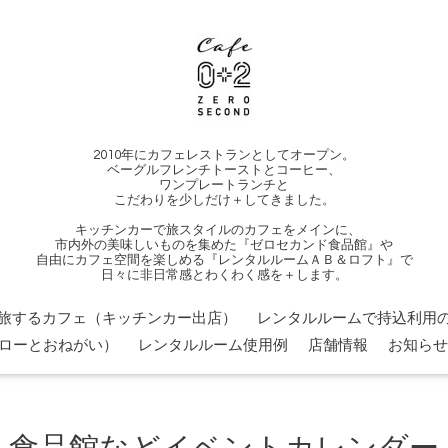
2010年にカフェレストランとしてオープン。
ベーグルフレンチトーストとコーヒー、
ワンプレートランチと
こだわりを少しだけ＋してきました。
キッチンカーで旅スタイルのカフェをメインに、
市内外の美味しいものを集めた『ゼロセカンド食品館』や
自由にカフェ空間を楽しめる『レンタルルームＡＢ＆ロフト』で
日々に非日常感とわくわく感を＋します。
旅するカフェ（キッチンカー出店）
レンタルルームで持込利用の
ローとおねがい）
レンタルルーム使用例
店舗情報
お知らせ