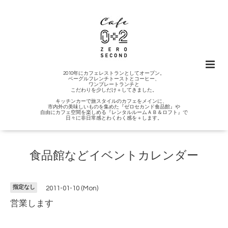
2010年にカフェレストランとしてオープン。
ベーグルフレンチトーストとコーヒー、
ワンプレートランチと
こだわりを少しだけ＋してきました。
キッチンカーで旅スタイルのカフェをメインに、
市内外の美味しいものを集めた『ゼロセカンド食品館』や
自由にカフェ空間を楽しめる『レンタルルームＡＢ＆ロフト』で
日々に非日常感とわくわく感を＋します。
食品館などイベントカレンダー
指定なし
2011-01-10 (Mon)
営業します