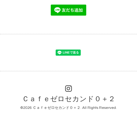
Ｃａｆｅゼロセカンド０＋２
©2026
Ｃａｆｅゼロセカンド０＋２
. All Rights Reserved.