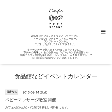
2010年にカフェレストランとしてオープン。
ベーグルフレンチトーストとコーヒー、
ワンプレートランチと
こだわりを少しだけ＋してきました。
キッチンカーで旅スタイルのカフェをメインに、
市内外の美味しいものを集めた『ゼロセカンド食品館』や
自由にカフェ空間を楽しめる『レンタルルームＡＢ＆ロフト』で
日々に非日常感とわくわく感を＋します。
食品館などイベントカレンダー
指定なし
2015-03-14 (Sat)
ベビーマッサージ教室開催
カフェゼロセカンド2階で13時より開催します。