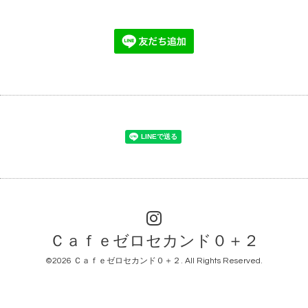
Ｃａｆｅゼロセカンド０＋２
©2026
Ｃａｆｅゼロセカンド０＋２
. All Rights Reserved.