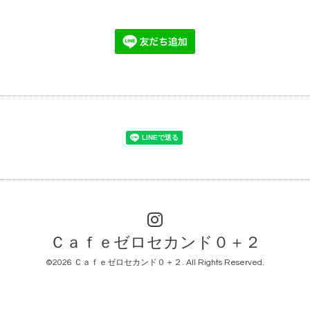
Ｃａｆｅゼロセカンド０＋２
©2026
Ｃａｆｅゼロセカンド０＋２
. All Rights Reserved.