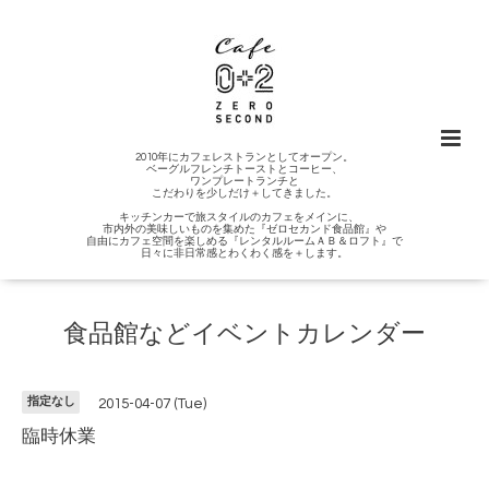
2010年にカフェレストランとしてオープン。
ベーグルフレンチトーストとコーヒー、
ワンプレートランチと
こだわりを少しだけ＋してきました。
キッチンカーで旅スタイルのカフェをメインに、
市内外の美味しいものを集めた『ゼロセカンド食品館』や
自由にカフェ空間を楽しめる『レンタルルームＡＢ＆ロフト』で
日々に非日常感とわくわく感を＋します。
食品館などイベントカレンダー
指定なし
2015-04-07 (Tue)
臨時休業