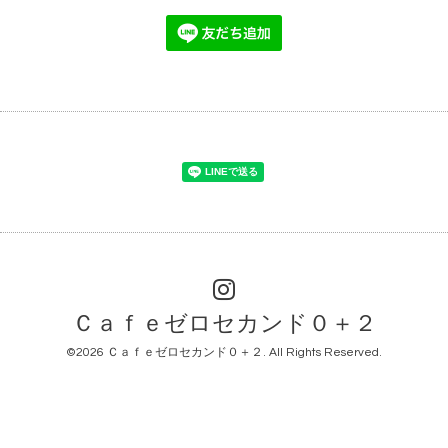
Ｃａｆｅゼロセカンド０＋２
©2026
Ｃａｆｅゼロセカンド０＋２
. All Rights Reserved.