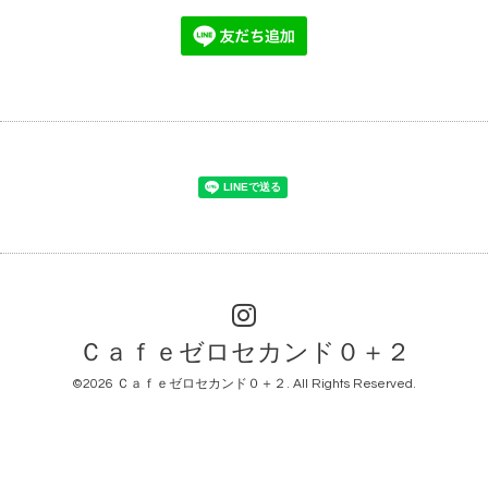
Ｃａｆｅゼロセカンド０＋２
©2026
Ｃａｆｅゼロセカンド０＋２
. All Rights Reserved.