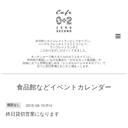
2010年にカフェレストランとしてオープン。
ベーグルフレンチトーストとコーヒー、
ワンプレートランチと
こだわりを少しだけ＋してきました。
キッチンカーで旅スタイルのカフェをメインに、
市内外の美味しいものを集めた『ゼロセカンド食品館』や
自由にカフェ空間を楽しめる『レンタルルームＡＢ＆ロフト』で
日々に非日常感とわくわく感を＋します。
食品館などイベントカレンダー
指定なし
2015-04-10 (Fri)
終日貸切営業になります