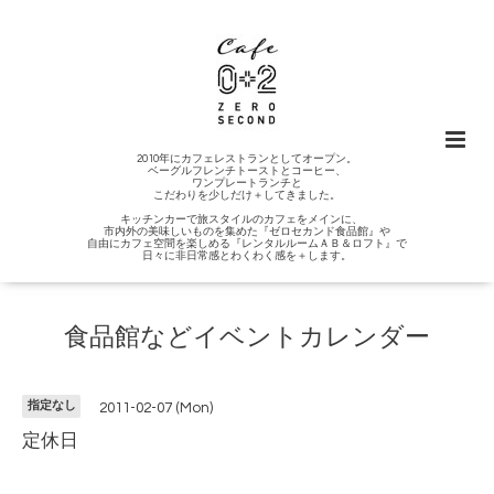
2010年にカフェレストランとしてオープン。
ベーグルフレンチトーストとコーヒー、
ワンプレートランチと
こだわりを少しだけ＋してきました。
キッチンカーで旅スタイルのカフェをメインに、
市内外の美味しいものを集めた『ゼロセカンド食品館』や
自由にカフェ空間を楽しめる『レンタルルームＡＢ＆ロフト』で
日々に非日常感とわくわく感を＋します。
食品館などイベントカレンダー
指定なし
2011-02-07 (Mon)
定休日