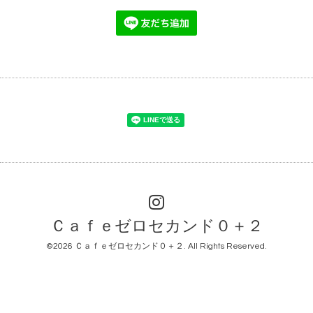
Ｃａｆｅゼロセカンド０＋２
©2026
Ｃａｆｅゼロセカンド０＋２
. All Rights Reserved.