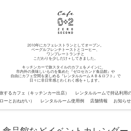
2010年にカフェレストランとしてオープン。
ベーグルフレンチトーストとコーヒー、
ワンプレートランチと
こだわりを少しだけ＋してきました。
キッチンカーで旅スタイルのカフェをメインに、
市内外の美味しいものを集めた『ゼロセカンド食品館』や
自由にカフェ空間を楽しめる『レンタルルームＡＢ＆ロフト』で
日々に非日常感とわくわく感を＋します。
旅するカフェ（キッチンカー出店）
レンタルルームで持込利用の
ローとおねがい）
レンタルルーム使用例
店舗情報
お知らせ