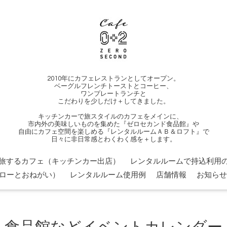
2010年にカフェレストランとしてオープン。
ベーグルフレンチトーストとコーヒー、
ワンプレートランチと
こだわりを少しだけ＋してきました。
キッチンカーで旅スタイルのカフェをメインに、
市内外の美味しいものを集めた『ゼロセカンド食品館』や
自由にカフェ空間を楽しめる『レンタルルームＡＢ＆ロフト』で
日々に非日常感とわくわく感を＋します。
旅するカフェ（キッチンカー出店）
レンタルルームで持込利用の
ローとおねがい）
レンタルルーム使用例
店舗情報
お知らせ