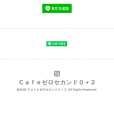
Ｃａｆｅゼロセカンド０＋２
©2026
Ｃａｆｅゼロセカンド０＋２
. All Rights Reserved.