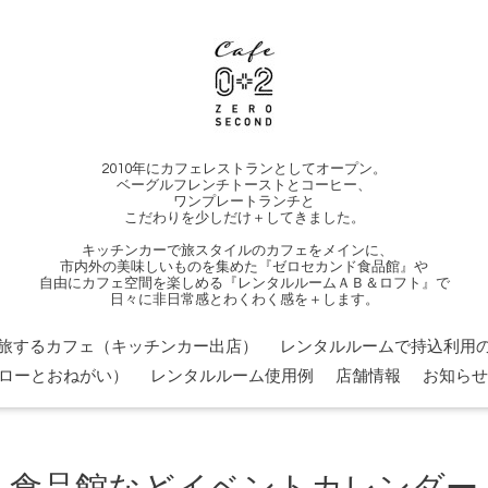
2010年にカフェレストランとしてオープン。
ベーグルフレンチトーストとコーヒー、
ワンプレートランチと
こだわりを少しだけ＋してきました。
キッチンカーで旅スタイルのカフェをメインに、
市内外の美味しいものを集めた『ゼロセカンド食品館』や
自由にカフェ空間を楽しめる『レンタルルームＡＢ＆ロフト』で
日々に非日常感とわくわく感を＋します。
旅するカフェ（キッチンカー出店）
レンタルルームで持込利用の
ローとおねがい）
レンタルルーム使用例
店舗情報
お知らせ