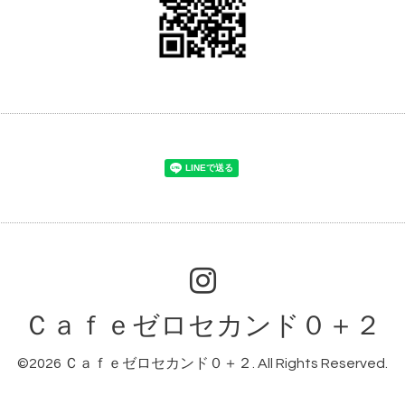
Ｃａｆｅゼロセカンド０＋２
©2026
Ｃａｆｅゼロセカンド０＋２
. All Rights Reserved.