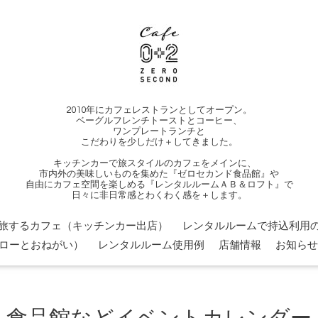
2010年にカフェレストランとしてオープン。
ベーグルフレンチトーストとコーヒー、
ワンプレートランチと
こだわりを少しだけ＋してきました。
キッチンカーで旅スタイルのカフェをメインに、
市内外の美味しいものを集めた『ゼロセカンド食品館』や
自由にカフェ空間を楽しめる『レンタルルームＡＢ＆ロフト』で
日々に非日常感とわくわく感を＋します。
旅するカフェ（キッチンカー出店）
レンタルルームで持込利用の
ローとおねがい）
レンタルルーム使用例
店舗情報
お知らせ