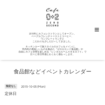
2010年にカフェレストランとしてオープン。
ベーグルフレンチトーストとコーヒー、
ワンプレートランチと
こだわりを少しだけ＋してきました。
キッチンカーで旅スタイルのカフェをメインに、
市内外の美味しいものを集めた『ゼロセカンド食品館』や
自由にカフェ空間を楽しめる『レンタルルームＡＢ＆ロフト』で
日々に非日常感とわくわく感を＋します。
食品館などイベントカレンダー
指定なし
2015-10-05 (Mon)
定休日