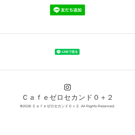
Ｃａｆｅゼロセカンド０＋２
©2026
Ｃａｆｅゼロセカンド０＋２
. All Rights Reserved.