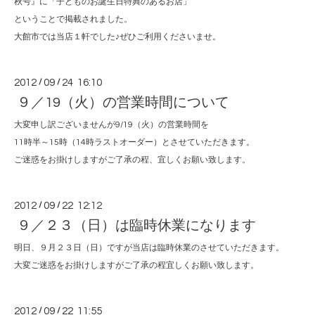
秋号』に「子どものお誕生日特典のあるお店」
ということで掲載されました。
大館市では当店１軒でした♪ぜひご利用くださいませ。
2012
/
09
/
24 16:10
９／19（火）の営業時間について
大変申し訳ございませんが9/19（火）の営業時間を
11時半～15時（14時ラストオーダー）とさせていただきます。
ご迷惑をお掛けしますがご了承の程、宜しくお願い致します。
2012
/
09
/
22 12:12
９／２３（日）は臨時休業になります
明日、９月２３日（日）ですが当店は臨時休業のさせていただきます。
大変ご迷惑をお掛けしますがご了承の程宜しくお願い致します。
2012
/
09
/
22 11:55