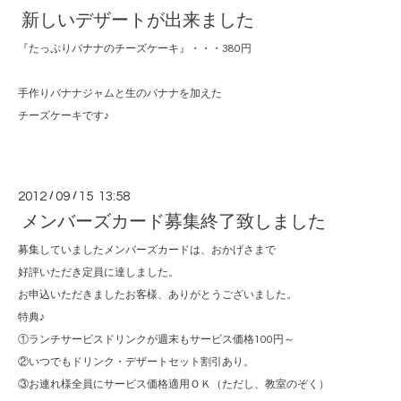
新しいデザートが出来ました
『たっぷりバナナのチーズケーキ』・・・380円
手作りバナナジャムと生のバナナを加えた
チーズケーキです♪
2012
/
09
/
15 13:58
メンバーズカード募集終了致しました
募集していましたメンバーズカードは、おかげさまで
好評いただき定員に達しました。
お申込いただきましたお客様、ありがとうございました。
特典♪
①ランチサービスドリンクが週末もサービス価格100円～
②いつでもドリンク・デザートセット割引あり。
③お連れ様全員にサービス価格適用ＯＫ（ただし、教室のぞく）