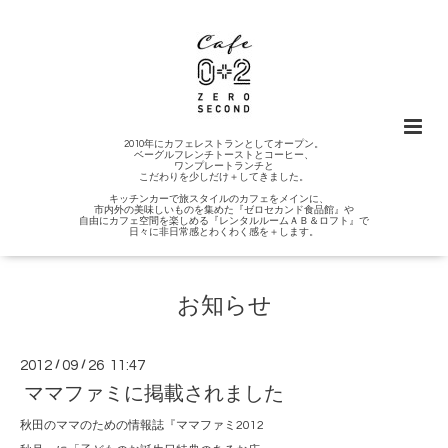
2010年にカフェレストランとしてオープン。
ベーグルフレンチトーストとコーヒー、
ワンプレートランチと
こだわりを少しだけ＋してきました。
キッチンカーで旅スタイルのカフェをメインに、
市内外の美味しいものを集めた『ゼロセカンド食品館』や
自由にカフェ空間を楽しめる『レンタルルームＡＢ＆ロフト』で
日々に非日常感とわくわく感を＋します。
お知らせ
2012
/
09
/
26 11:47
ママファミに掲載されました
秋田のママのための情報誌『ママファミ2012