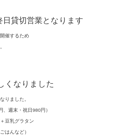
終日貸切営業となります
開催するため
。
しくなりました
なりました。
円、週末・祝日980円）
＋豆乳グラタン
ごはんなど）