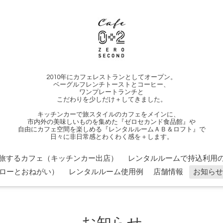
2010年にカフェレストランとしてオープン。
ベーグルフレンチトーストとコーヒー、
ワンプレートランチと
こだわりを少しだけ＋してきました。
キッチンカーで旅スタイルのカフェをメインに、
市内外の美味しいものを集めた『ゼロセカンド食品館』や
自由にカフェ空間を楽しめる『レンタルルームＡＢ＆ロフト』で
日々に非日常感とわくわく感を＋します。
旅するカフェ（キッチンカー出店）
レンタルルームで持込利用の
ローとおねがい）
レンタルルーム使用例
店舗情報
お知らせ