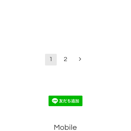
1
2
Mobile