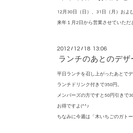
12月30日（日）、31日（月）お
来年１月2日から営業させていただ
2012
12
18 13:06
/
/
ランチのあとのデザ
平日ランチを召し上がったあとでデ
ランチドリンク付きで350円。
メンバーズの方ですと50円引きで3
お得ですよ(^^♪
ちなみに今週は「木いちごのガトー