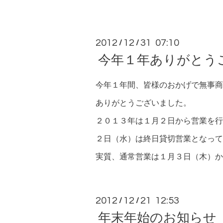
2012
12
31 07:10
/
/
今年１年ありがとう
今年１年間、皆様のおかげで無事商
ありがとうございました。
２０１３年は１月２日から営業を行
２日（水）は終日貸切営業となって
実質、通常営業は１月３日（木）か
2012
12
21 12:53
/
/
年末年始のお知らせ