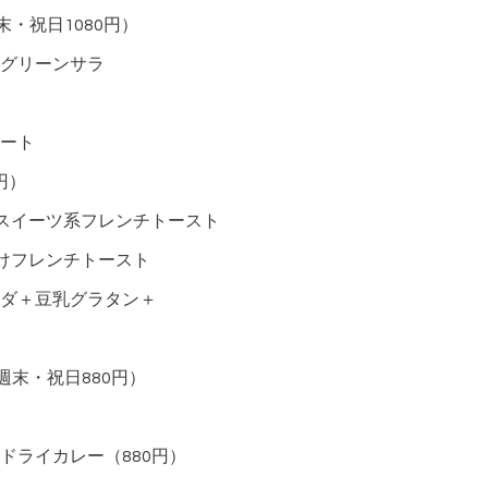
・祝日1080円）
グリーンサラ
ート
円）
スイーツ系フレンチトースト
けフレンチトースト
ダ＋豆乳グラタン＋
週末・祝日880円）
ドライカレー（880円）