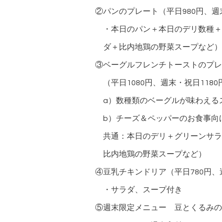
②パンのプレート（平日980円、週末
・本日のパン＋本日のデリ数種＋
ダ＋比内地鶏の野菜スープなど）
③ベーグルフレンチトーストのプレ
（平日1080円、週末・祝日1180
a）数種類のベーグルが味わえる
b）チーズ＆ペッパーのお食事向
共通：本日のデリ＋グリーンサラ
比内地鶏の野菜スープなど）
④豆乳チキンドリア（平日780円、
・サラダ、スープ付き
⑤週末限定メニュー 豆とくるみの