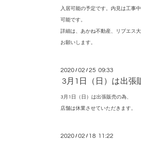
入居可能の予定です。内見は工事中
可能です。
詳細は、あかね不動産、
リブエス
大
お願いします。
2020
02
25 09:33
/
/
3月1日（日）は出張
3月1日（日）は出張販売の為、
店舗は休業させていただきます。
2020
02
18 11:22
/
/