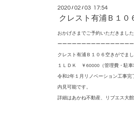
2020
02
03 17:54
/
/
クレスト有浦Ｂ１０
おかげさまでご予約いただきました
ーーーーーーーーーーーーーーーー
クレスト有浦Ｂ１０６空きがでまし
１ＬＤＫ ￥60000（管理費・駐
令和2年１月リノベーション工事完
内見可能です。
詳細はあかね不動産、
リブエス大館