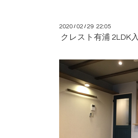
2020
02
29 22:05
/
/
クレスト有浦 2LD