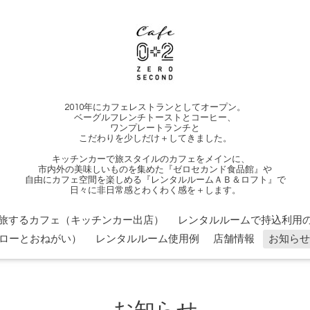
2010年にカフェレストランとしてオープン。
ベーグルフレンチトーストとコーヒー、
ワンプレートランチと
こだわりを少しだけ＋してきました。
キッチンカーで旅スタイルのカフェをメインに、
市内外の美味しいものを集めた『ゼロセカンド食品館』や
自由にカフェ空間を楽しめる『レンタルルームＡＢ＆ロフト』で
日々に非日常感とわくわく感を＋します。
旅するカフェ（キッチンカー出店）
レンタルルームで持込利用の
ローとおねがい）
レンタルルーム使用例
店舗情報
お知らせ