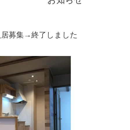
お知らせ
K入居募集→終了しました