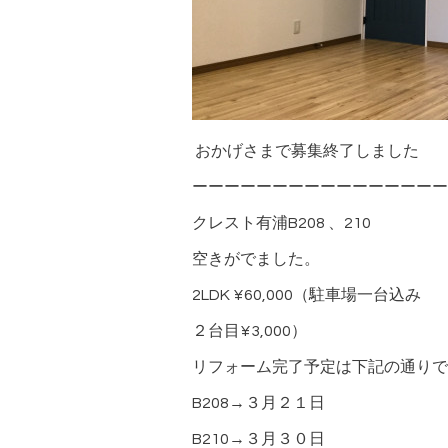
おかげさまで募集終了しました
ーーーーーーーーーーーーーーーー
クレスト有浦B208 、210
空きがでました。
2LDK ¥60,000（駐車場一台込み
２台目¥3,000）
リフォーム完了予定は下記の通りで
B208→３月２１日
B210→３月３０日