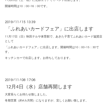
11月23日（土・祝）に北部エリアでイベント出店します。
開催時間は10：00~16：00です。
2019
/
11
/
15 13:39
「ふれあいカードフェア」に出店します
11月17日（日）秋田テルサ体育館で、あきた子育てふれあいカード協賛店
として
「ふれあいカードフェア」に出店します。開催時間は10：00~15：30で
す。
キッチンカーで出店します。お待ちしております。
2019
/
11
/
08 17:06
12月4日（水）店舗再開します
大変長らくお待たせ致しました。
冬期営業（約4カ月間）になりますが、宜しくお願い致します。