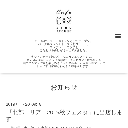
2010年にカフェレストランとしてオープン。
ベーグルフレンチトーストとコーヒー、
ワンプレートランチと
こだわりを少しだけ＋してきました。
キッチンカーで旅スタイルのカフェをメインに、
市内外の美味しいものを集めた『ゼロセカンド食品館』や
自由にカフェ空間を楽しめる『レンタルルームＡＢ＆ロフト』で
日々に非日常感とわくわく感を＋します。
お知らせ
2019
/
11
/
20 09:18
「北部エリア 2019秋フェスタ」に出店しま
す