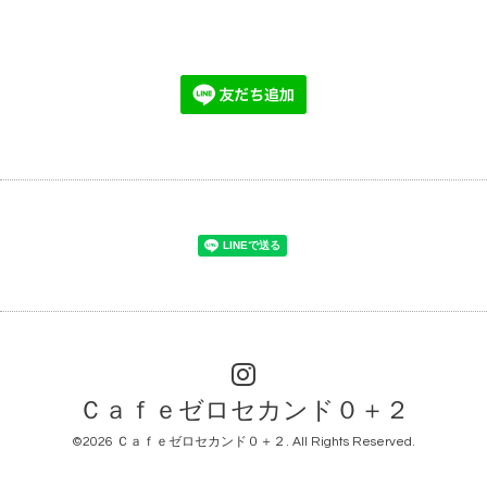
Ｃａｆｅゼロセカンド０＋２
©2026
Ｃａｆｅゼロセカンド０＋２
. All Rights Reserved.