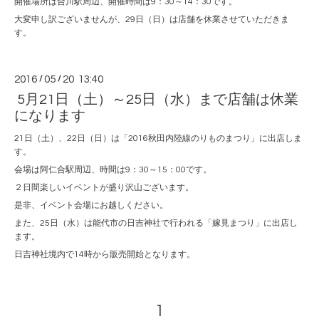
開催場所は合川駅周辺、開催時間は9：30～14：30です。
大変申し訳ございませんが、29日（日）は店舗を休業させていただきま
す。
2016
/
05
/
20 13:40
5月21日（土）～25日（水）まで店舗は休業
になります
21日（土）、22日（日）は「2016秋田内陸線のりものまつり」に出店しま
す。
会場は阿仁合駅周辺、時間は9：30～15：00です。
２日間楽しいイベントが盛り沢山ございます。
是非、イベント会場にお越しください。
また、25日（水）は能代市の日吉神社で行われる「嫁見まつり」に出店し
ます。
日吉神社境内で14時から販売開始となります。
1