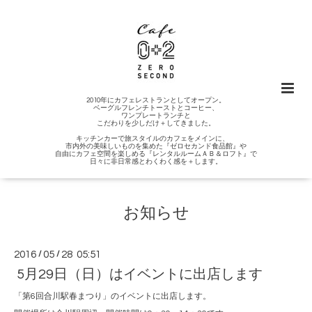
2010年にカフェレストランとしてオープン。
ベーグルフレンチトーストとコーヒー、
ワンプレートランチと
こだわりを少しだけ＋してきました。
キッチンカーで旅スタイルのカフェをメインに、
市内外の美味しいものを集めた『ゼロセカンド食品館』や
自由にカフェ空間を楽しめる『レンタルルームＡＢ＆ロフト』で
日々に非日常感とわくわく感を＋します。
お知らせ
2016
/
05
/
28 05:51
5月29日（日）はイベントに出店します
「第6回合川駅春まつり」のイベントに出店します。