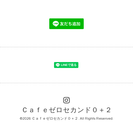
Ｃａｆｅゼロセカンド０＋２
©2026
Ｃａｆｅゼロセカンド０＋２
. All Rights Reserved.