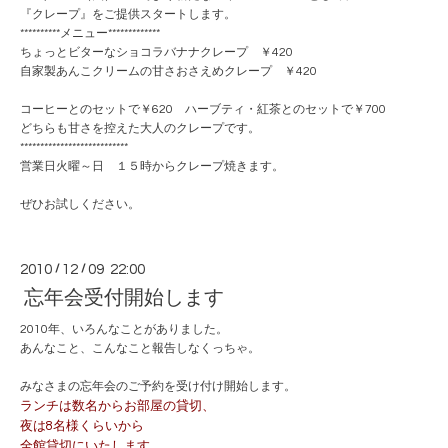
『クレープ』をご提供スタートします。
**********メニュー*************
ちょっとビターなショコラバナナクレープ ￥420
自家製あんこクリームの甘さおさえめクレープ ￥420
コーヒーとのセットで￥620 ハーブティ・紅茶とのセットで￥700
どちらも甘さを控えた大人のクレープです。
***************************
営業日火曜～日 １５時からクレープ焼きます。
ぜひお試しください。
2010
/
12
/
09 22:00
忘年会受付開始します
2010年、いろんなことがありました。
あんなこと、こんなこと報告しなくっちゃ。
みなさまの忘年会のご予約を受け付け開始します。
ランチは数名からお部屋の貸切、
夜は8名様くらいから
全館貸切にいたします。