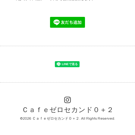
Ｃａｆｅゼロセカンド０＋２
©2026
Ｃａｆｅゼロセカンド０＋２
. All Rights Reserved.