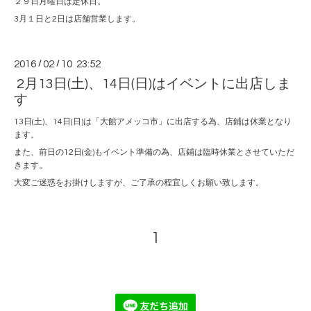
２９日月曜日は定休日。
3月１日と2日は店舗営業します。
2016
/
02
/
10 23:52
2月13日(土)、14日(日)はイベントに出店しま
す
13日(土)、14日(日)は「大館アメッコ市」に出店する為、店鋪は休業となり
ます。
また、前日の12日(金)もイベント準備の為、店鋪は臨時休業とさせていただ
きます。
大変ご迷惑をお掛けしますが、ご了承の程宜しくお願い致します。
1