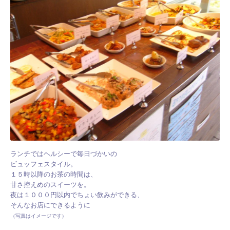
ランチではヘルシーで毎日づかいの
ビュッフェスタイル。
１５時以降のお茶の時間は、
甘さ控えめのスイーツを。
夜は１０００円以内でちょい飲みができる、
そんなお店にできるように
（写真はイメージです）