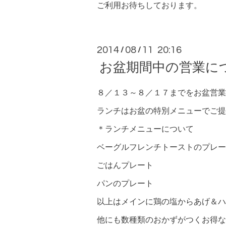
ご利用お待ちしております。
2014
08
11 20:16
/
/
お盆期間中の営業に
８／１３～８／１７までをお盆営業
ランチはお盆の特別メニューでご提
＊ランチメニューについて
ベーグルフレンチトーストのプレー
ごはんプレート
パンのプレート
以上はメインに鶏の塩からあげ＆ハ
他にも数種類のおかずがつくお得な