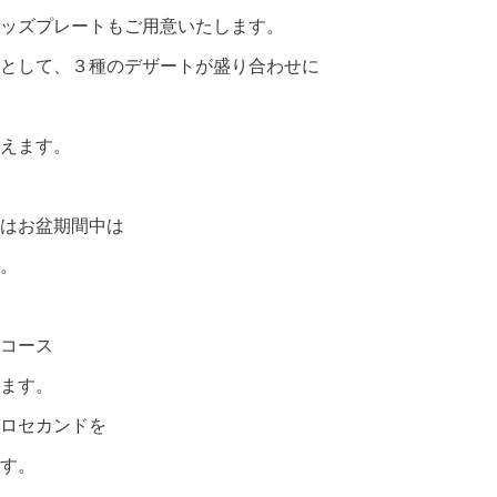
ッズプレートもご用意いたします。
として、３種のデザートが盛り合わせに
えます。
はお盆期間中は
。
コース
ます。
ロセカンドを
す。