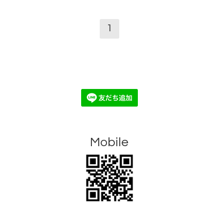
1
Mobile