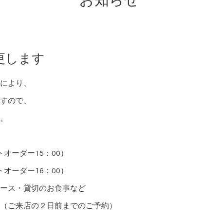
お知らせ
更します
により、
すので、
。
トオーダー15：00）
トオーダー16：00）
ース・貸切のお食事など
（ご来店の２日前までのご予約）