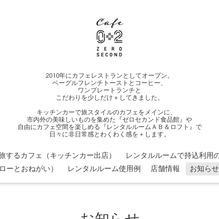
2010年にカフェレストランとしてオープン。
ベーグルフレンチトーストとコーヒー、
ワンプレートランチと
こだわりを少しだけ＋してきました。
キッチンカーで旅スタイルのカフェをメインに、
市内外の美味しいものを集めた『ゼロセカンド食品館』や
自由にカフェ空間を楽しめる『レンタルルームＡＢ＆ロフト』で
日々に非日常感とわくわく感を＋します。
旅するカフェ（キッチンカー出店）
レンタルルームで持込利用の
ローとおねがい）
レンタルルーム使用例
店舗情報
お知らせ